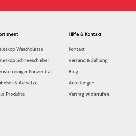
ortiment
Hilfe & Kontakt
eleskop Waschbürste
Kontakt
eleskop Schneeschieber
Versand & Zahlung
ensterreiniger Konzentrat
Blog
ubehör & Aufsätze
Anleitungen
lle Produkte
Vertrag widerrufen