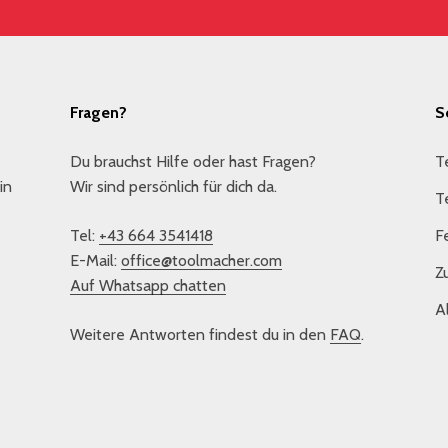
Fragen?
S
Du brauchst Hilfe oder hast Fragen?
T
in
Wir sind persönlich für dich da.
T
Tel:
+43 664 3541418
F
E-Mail:
office@toolmacher.com
Z
Auf Whatsapp chatten
A
Weitere Antworten findest du in den
FAQ
.