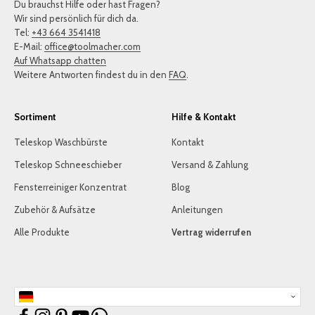
Du brauchst Hilfe oder hast Fragen?
Wir sind persönlich für dich da.
Tel:
+43 664 3541418
E-Mail:
office@toolmacher.com
Auf Whatsapp chatten
Weitere Antworten findest du in den
FAQ
.
Sortiment
Hilfe & Kontakt
Teleskop Waschbürste
Kontakt
Teleskop Schneeschieber
Versand & Zahlung
Fensterreiniger Konzentrat
Blog
Zubehör & Aufsätze
Anleitungen
Alle Produkte
Vertrag widerrufen